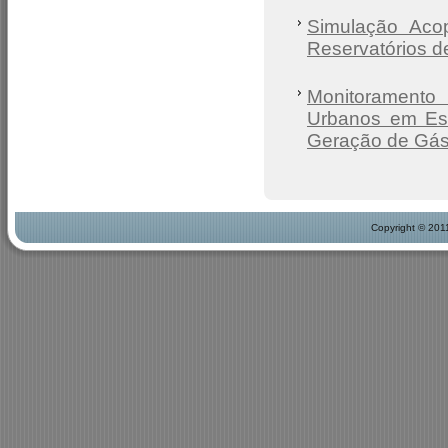
Simulação Aco
Reservatórios d
Monitoramento
Urbanos em Esc
Geração de Gás
Copyright © 201